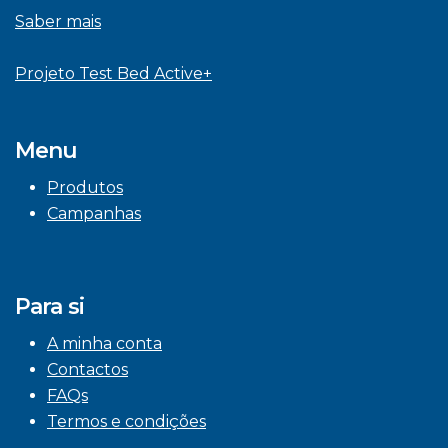
Saber mais
Projeto Test Bed Active+
Menu
Produtos
Campanhas
Para si
A minha conta
Contactos
FAQs
Termos e condições