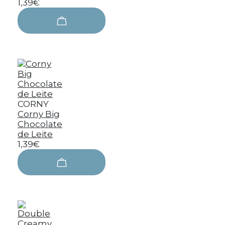
1,39€
CORNY
Corny Big
Chocolate
de Leite
1,39€