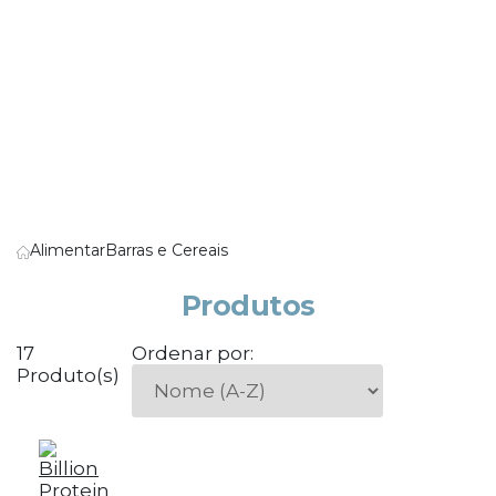
Alimentar
Barras e Cereais
Produtos
17
Ordenar por:
Produto(s)