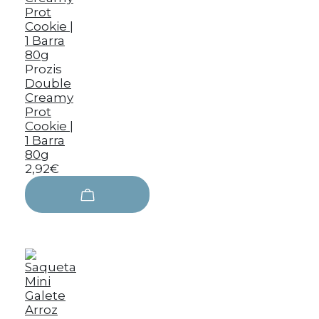
Prozis
Double
Creamy
Prot
Cookie |
1 Barra
80g
2,92€