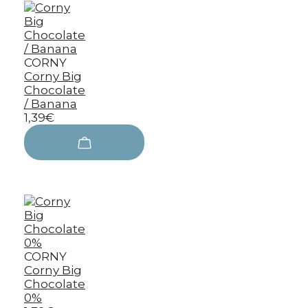
CORNY
Corny Big
Chocolate
/ Banana
1,39€
CORNY
Corny Big
Chocolate
0%