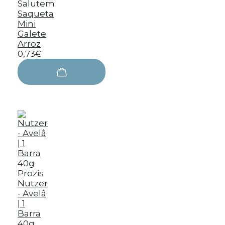
Salutem
Saqueta
Mini
Galete
Arroz
0,73€
Prozis
Nutzer
- Avelâ
| 1
Barra
40g