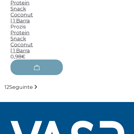
Prozis
Protein
Snack
Coconut
| 1 Barra
0,98€
1
2
Seguinte