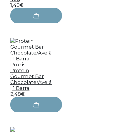
1,49€
Prozis
Protein
Gourmet Bar
Chocolate/Avelâ
| 1 Barra
2,48€