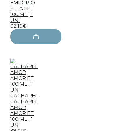
EMPORIO
ELLA EP
100 ML | 1
UNI
62,10€
CACHAREL
CACHAREL
AMOR
AMOR ET
100 ML | 1
UNI
38,01€