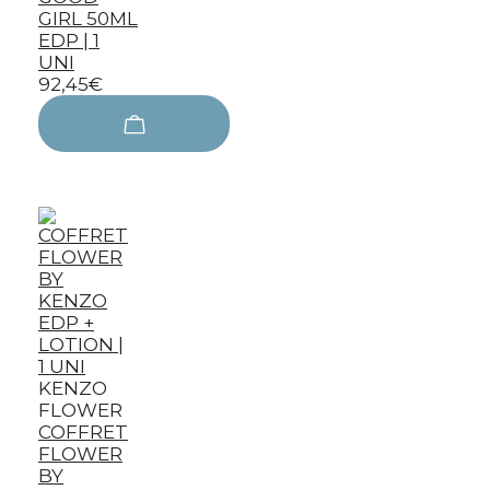
GIRL 50ML
EDP | 1
UNI
92,45€
KENZO
FLOWER
COFFRET
FLOWER
BY