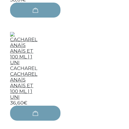
CACHAREL
CACHAREL
ANAÏS
ANAÏS ET
100 ML | 1
UNI
36,60€