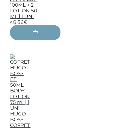
100ML + 2
LOTION 50
ML | 1 UNI
48,56€
HUGO
BOSS
COFRET