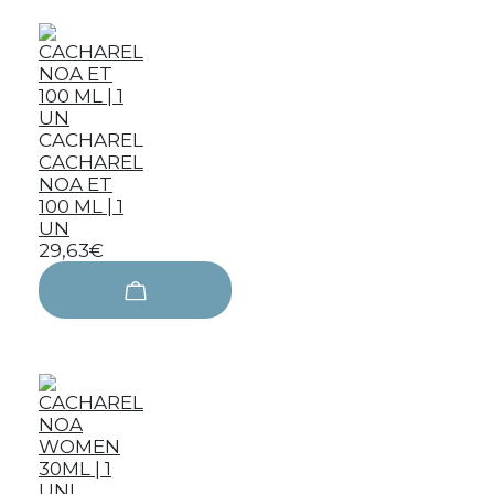
CACHAREL
CACHAREL
NOA ET
100 ML | 1
UN
29,63€