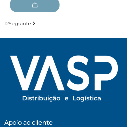
1
2
Seguinte
Apoio ao cliente