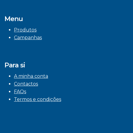
Menu
Produtos
Campanhas
Para si
A minha conta
Contactos
FAQs
Termos e condições