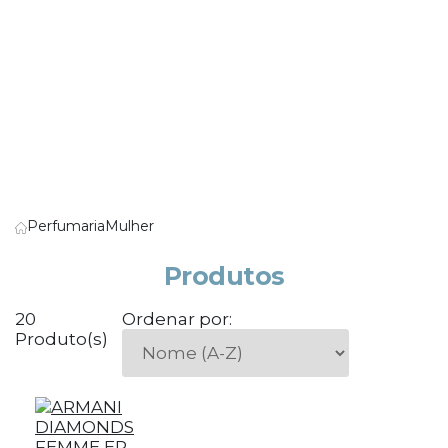
Perfumaria
Mulher
Produtos
20
Ordenar por:
Produto(s)