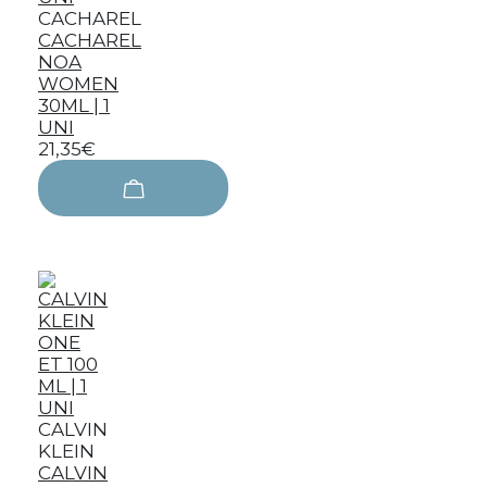
CACHAREL
CACHAREL
NOA
WOMEN
30ML | 1
UNI
21,35€
CALVIN
KLEIN
CALVIN