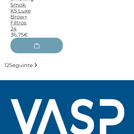
Smok.
KS Luxe
Brow+
Filtros
24
36,75€
1
2
Seguinte