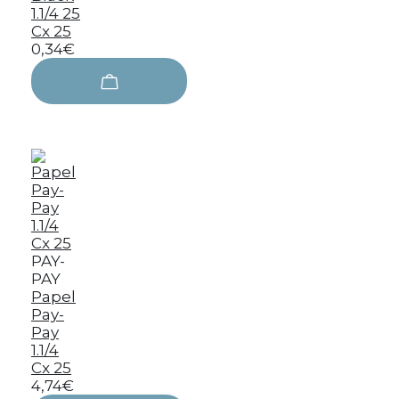
1.1/4 25
Cx 25
0,34€
PAY-
PAY
Papel
Pay-
Pay
1.1/4
Cx 25
4,74€