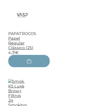
PAPATROCOS
Papel
Regular
Clássico (25)
4,31€
Smoking