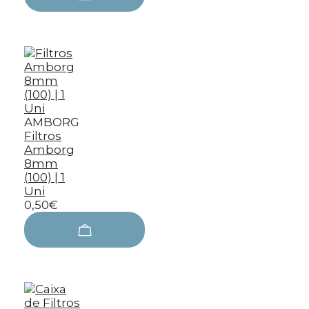
AMBORG
Filtros
Amborg
8mm
(100) | 1
Uni
0,50€