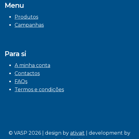
Menu
Produtos
Campanhas
Para si
A minha conta
Contactos
FAQs
Termos e condições
© VASP 2026 | design by
ativait
| development by