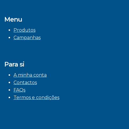
Menu
Produtos
Campanhas
Para si
A minha conta
Contactos
FAQs
Termos e condições