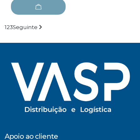
1
2
3
Seguinte
Apoio ao cliente