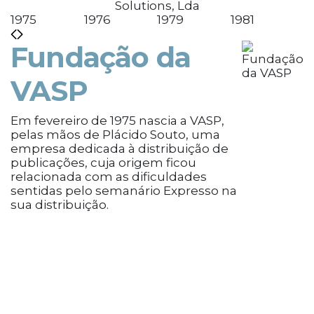
Solutions, Lda
1975
1976
1979
1981
1
Fundação da
VASP
Em fevereiro de 1975 nascia a VASP,
pelas mãos de Plácido Souto, uma
empresa dedicada à distribuição de
O
publicações, cuja origem ficou
d
relacionada com as dificuldades
E
sentidas pelo semanário Expresso na
sua distribuição.