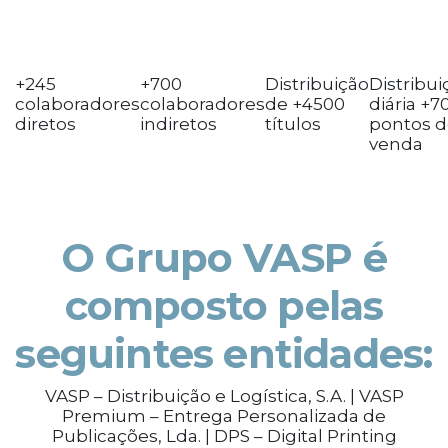
+245
+700
Distribuição
Distribui
colaboradores
colaboradores
de +4500
diária +7
diretos
indiretos
títulos
pontos 
venda
O Grupo VASP é
composto pelas
seguintes entidades:
VASP – Distribuição e Logística, S.A. | VASP
Premium – Entrega Personalizada de
Publicações, Lda. | DPS – Digital Printing