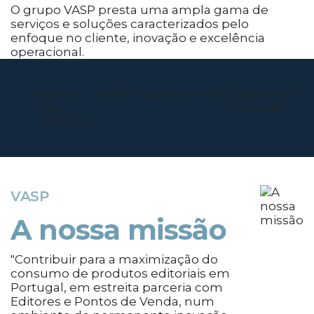
O grupo VASP presta uma ampla gama de
serviços e soluções caracterizados pelo
enfoque no cliente, inovação e excelência
operacional.
+
6
Áreas
+
685
Colaboradores
14
Plataformas
de
Logísticas
Negócio
VASP
A nossa missão
"Contribuir para a maximização do
consumo de produtos editoriais em
Portugal, em estreita parceria com
Editores e Pontos de Venda, num