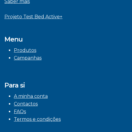
Saber mais
Projeto Test Bed Active+
Menu
Produtos
Campanhas
Para si
A minha conta
Contactos
FAQs
Termos e condições