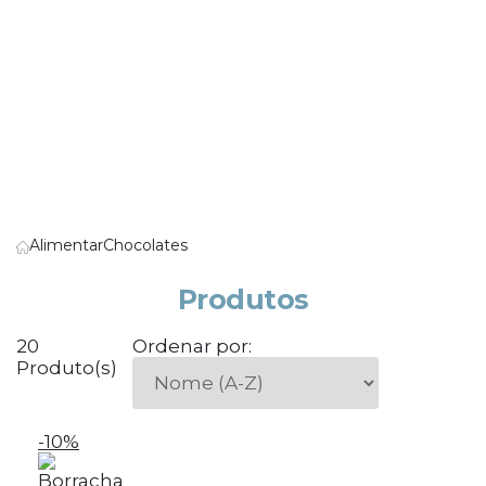
Alimentar
Chocolates
Produtos
20
Ordenar por:
Produto(s)
-10%