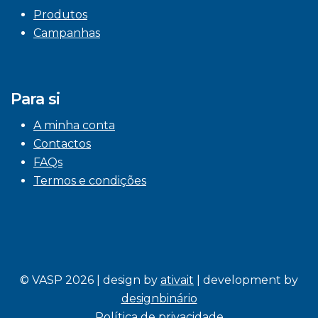
Produtos
Campanhas
Para si
A minha conta
Contactos
FAQs
Termos e condições
© VASP 2026 | design by
ativait
| development by
designbinário
Política de privacidade