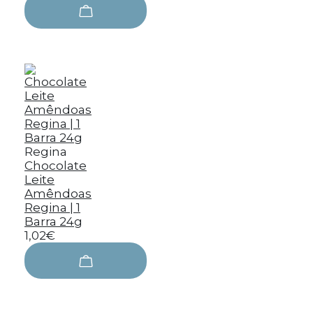
Regina
Chocolate
Leite
Amêndoas
Regina | 1
Barra 24g
1,02€