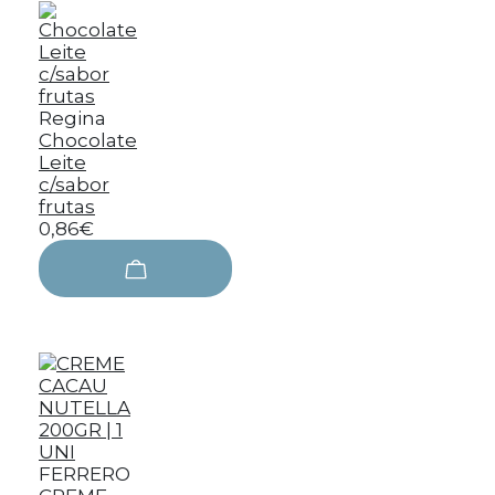
Regina
Chocolate
Leite
c/sabor
frutas
0,86€
FERRERO