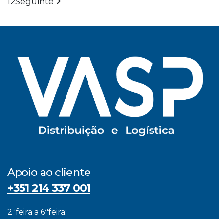
1
2
Seguinte
Apoio ao cliente
+351 214 337 001
2ªfeira a 6ªfeira: