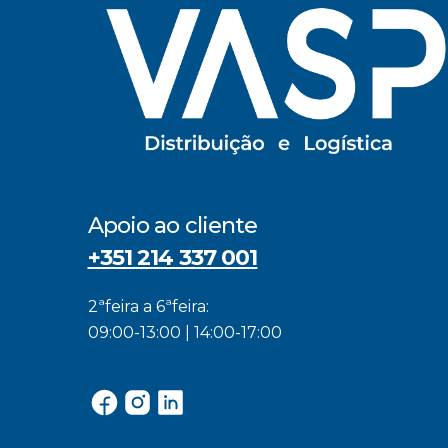
Apoio ao cliente
+351 214 337 001
2ªfeira a 6ªfeira:
09:00-13:00 | 14:00-17:00