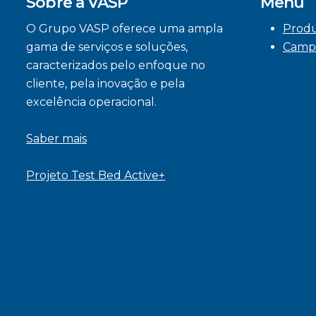
Sobre a VASP
Menu
O Grupo VASP oferece uma ampla
Prod
gama de serviços e soluções,
Camp
caracterizados pelo enfoque no
cliente, pela inovação e pela
excelência operacional.
Saber mais
Projeto Test Bed Active+