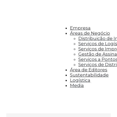
r aos visitantes anúncios personalizados com base 
Empresa
Áreas de Negócio
Distribuição de 
Serviços de Logís
Serviços de Imp
Gestão de Assinat
Serviços a Ponto
Serviços de Distr
Área de Editores
Sustentabilidade
Logística
Media