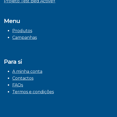
Projeto Test Bed Active+
Menu
Produtos
Campanhas
Para si
A minha conta
Contactos
FAQs
Termos e condições