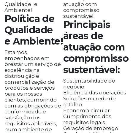
Política de
Principais
Qualidade
áreas de
e Ambiente!
atuação com
Estamos
compromisso
empenhados em
prestar um serviço de
sustentável:
excelência na
distribuição e
Sustentabilidade do
comercialização de
negócio
produtos e serviços
Eficiência das operações
para os nossos
Soluções na rede de
clientes, cumprindo
retalho
com as obrigações de
Economia circular
conformidade e
Cumprimento dos
satisfação dos
requisitos legais
requisitos aplicáveis,
Geração de emprego
num ambiente de