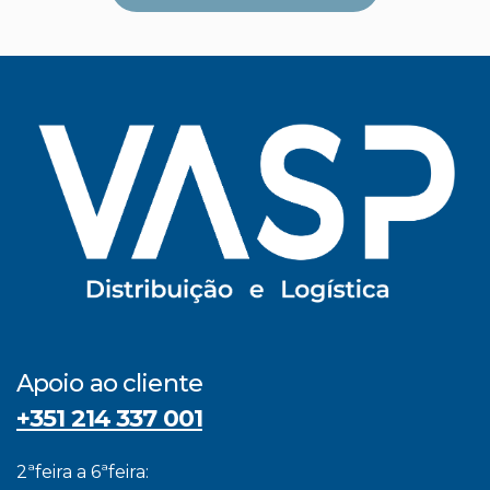
Apoio ao cliente
+351 214 337 001
2ªfeira a 6ªfeira: