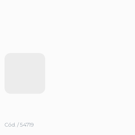
Cód. / 54719