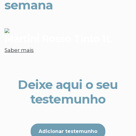
semana
Martini Rosso Tinto 1L
Saber mais
Deixe aqui o seu
testemunho
Adicionar testemunho