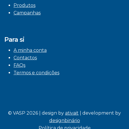
Produtos
Campanhas
Para si
A minha conta
Contactos
FAQs
Termos e condições
© VASP 2026 | design by
ativait
| development by
designbinário
Política de privacidade