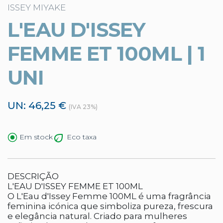
ISSEY MIYAKE
L'EAU D'ISSEY
FEMME ET 100ML | 1
UNI
UN: 46,25 €
(IVA 23%)
Eco taxa
Em stock
DESCRIÇÃO
L'EAU D'ISSEY FEMME ET 100ML
O L'Eau d'Issey Femme 100ML é uma fragrância
feminina icónica que simboliza pureza, frescura
e elegância natural. Criado para mulheres