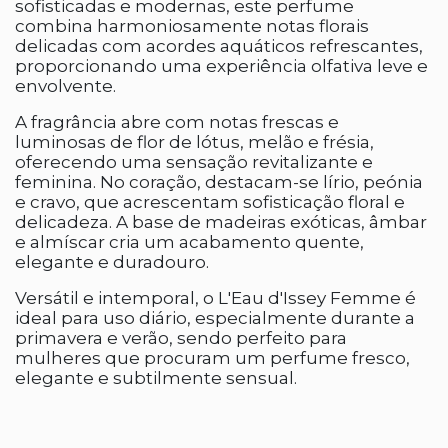
sofisticadas e modernas, este perfume
combina harmoniosamente notas florais
delicadas com acordes aquáticos refrescantes,
proporcionando uma experiência olfativa leve e
envolvente.
A fragrância abre com notas frescas e
luminosas de flor de lótus, melão e frésia,
oferecendo uma sensação revitalizante e
feminina. No coração, destacam-se lírio, peónia
e cravo, que acrescentam sofisticação floral e
delicadeza. A base de madeiras exóticas, âmbar
e almíscar cria um acabamento quente,
elegante e duradouro.
Versátil e intemporal, o L'Eau d'Issey Femme é
ideal para uso diário, especialmente durante a
primavera e verão, sendo perfeito para
mulheres que procuram um perfume fresco,
elegante e subtilmente sensual.