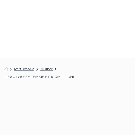
Perfumaria
Mulher
L'EAU D'ISSEY FEMME ET 100ML | 1 UNI