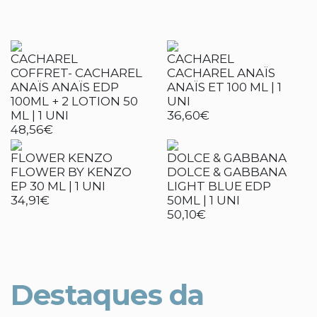
CACHAREL
CACHAREL
COFFRET- CACHAREL
CACHAREL ANAÏS
ANAÏS ANAÏS EDP
ANAÏS ET 100 ML | 1
100ML + 2 LOTION 50
UNI
ML | 1 UNI
36,60€
48,56€
FLOWER KENZO
DOLCE & GABBANA
FLOWER BY KENZO
DOLCE & GABBANA
EP 30 ML | 1 UNI
LIGHT BLUE EDP
34,91€
50ML | 1 UNI
50,10€
Destaques da