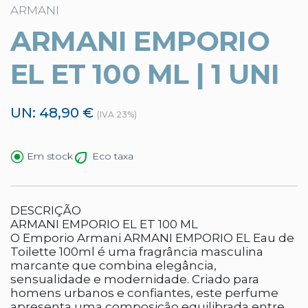
ARMANI
ARMANI EMPORIO
EL ET 100 ML | 1 UNI
UN: 48,90 €
(IVA 23%)
Eco taxa
Em stock
DESCRIÇÃO
ARMANI EMPORIO EL ET 100 ML
O Emporio Armani ARMANI EMPORIO EL Eau de
Toilette 100ml é uma fragrância masculina
marcante que combina elegância,
sensualidade e modernidade. Criado para
homens urbanos e confiantes, este perfume
apresenta uma composição equilibrada entre