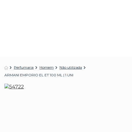
Perfumaria
Homem
Não utilizada
ARMANI EMPORIO EL ET 100 ML | 1 UNI