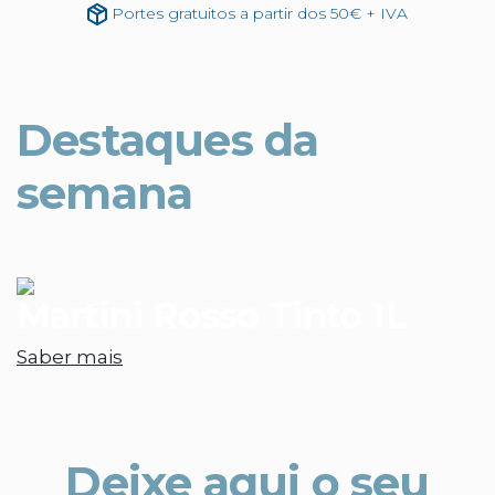
Portes gratuitos a partir dos 50€ + IVA
Destaques da
semana
Martini Rosso Tinto 1L
Saber mais
Deixe aqui o seu