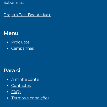
Saber mais
Projeto Test Bed Active+
Menu
Produtos
Campanhas
Para si
A minha conta
Contactos
FAQs
Termos e condições