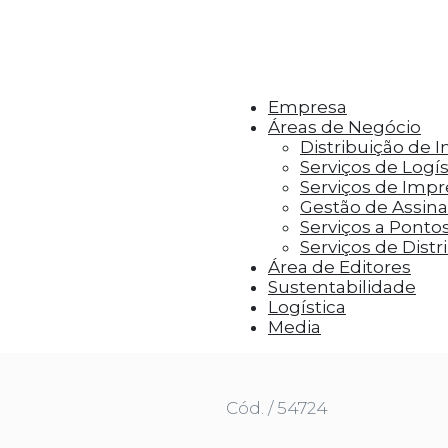
r aos visitantes anúncios personalizados com base 
Empresa
Áreas de Negócio
Distribuição de 
Serviços de Logís
Serviços de Imp
Gestão de Assinat
Serviços a Ponto
Serviços de Distr
Área de Editores
Sustentabilidade
Logística
UNI
Media
Cód. / 54724