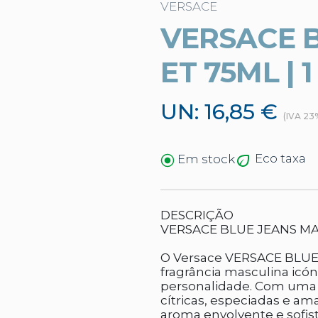
VERSACE
VERSACE 
ET 75ML | 1
UN: 16,85 €
(IVA 23
Eco taxa
Em stock
DESCRIÇÃO
VERSACE BLUE JEANS MA
O Versace VERSACE BLUE
fragrância masculina icó
personalidade. Com uma 
cítricas, especiadas e a
aroma envolvente e sofis