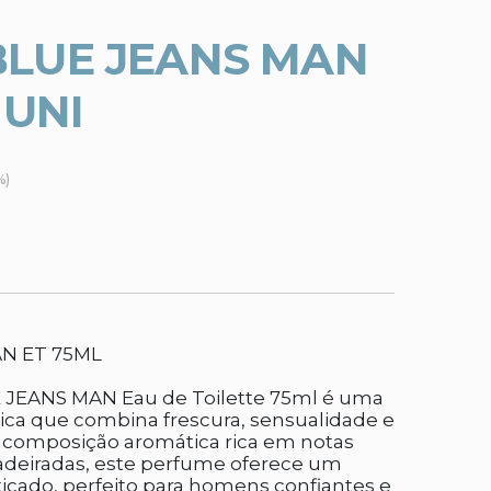
BLUE JEANS MAN
 UNI
%)
N ET 75ML
 JEANS MAN Eau de Toilette 75ml é uma
nica que combina frescura, sensualidade e
composição aromática rica em notas
madeiradas, este perfume oferece um
ticado, perfeito para homens confiantes e