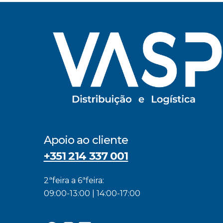
Apoio ao cliente
+351 214 337 001
2ªfeira a 6ªfeira:
09:00-13:00 | 14:00-17:00