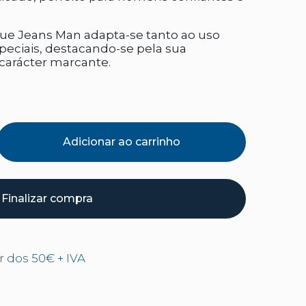
Blue Jeans Man adapta-se tanto ao uso
peciais, destacando-se pela sua
 carácter marcante.
Adicionar ao carrinho
Finalizar compra
ir dos 50€ + IVA