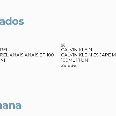
nados
REL
CALVIN KLEIN
EL ANAÏS ANAÏS ET 100
CALVIN KLEIN ESCAPE 
UNI
100ML | 1 UNI
29,68€
mana