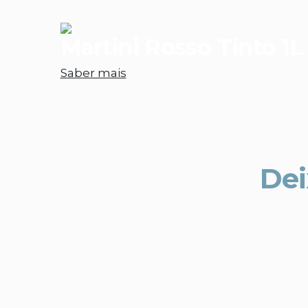
Martini Rosso Tinto 1L
Saber mais
Dei