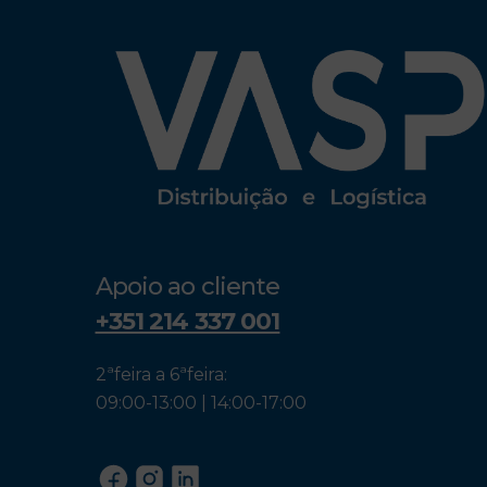
Apoio ao cliente
+351 214 337 001
2ªfeira a 6ªfeira:
09:00-13:00 | 14:00-17:00