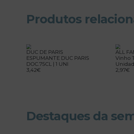
Produtos relacio
DUC DE PARIS
ALL F
ESPUMANTE DUC PARIS
Vinho T
DOC.75CL | 1 UNI
Unida
3,42€
2,97€
Destaques da se