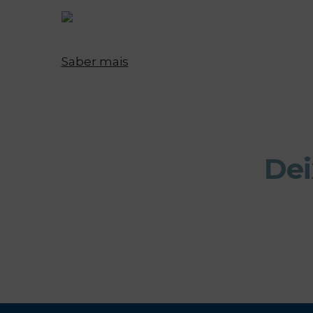
Martini Rosso Tinto 1L
Saber mais
Dei