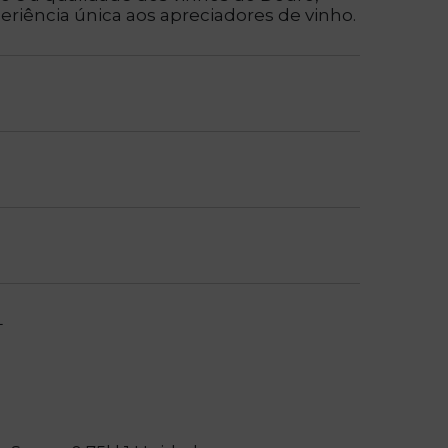
iência única aos apreciadores de vinho.
L