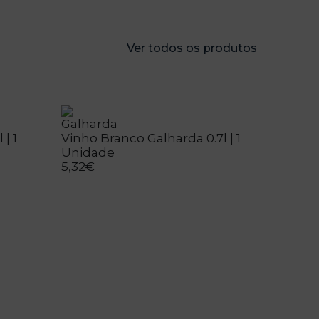
Ver todos os produtos
Galharda
| 1
Vinho Branco Galharda 0.7l | 1
Unidade
5,32€