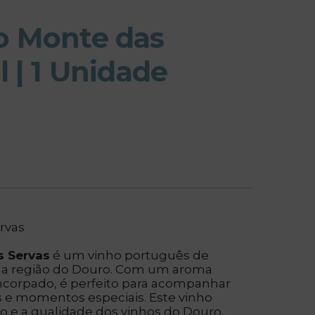
o Monte das
l | 1 Unidade
rvas
s Servas
é um vinho português de
 da região do Douro. Com um aroma
ncorpado, é perfeito para acompanhar
is e momentos especiais. Este vinho
ão e a qualidade dos vinhos do Douro,