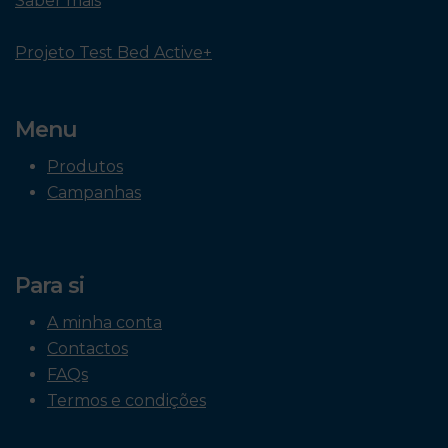
Saber mais
Projeto Test Bed Active+
Menu
Produtos
Campanhas
Para si
A minha conta
Contactos
FAQs
Termos e condições