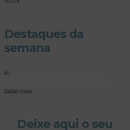
14,07€
Destaques da
semana
Martini Rosso Tinto 1L
Saber mais
Deixe aqui o seu