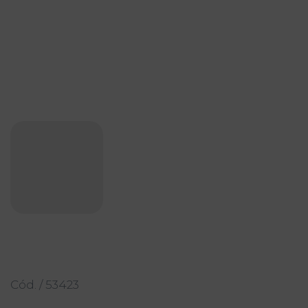
Cód. / 53423