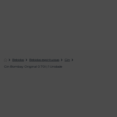
Bebidas
Bebidas espirituosas
Gin
Gin Bombay Original 0.70l | 1 Unidade