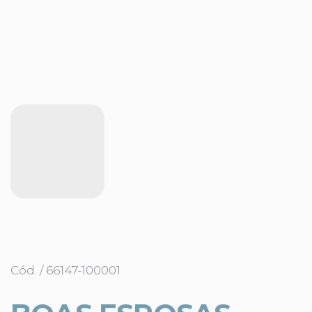
Cód. / 66147-100001