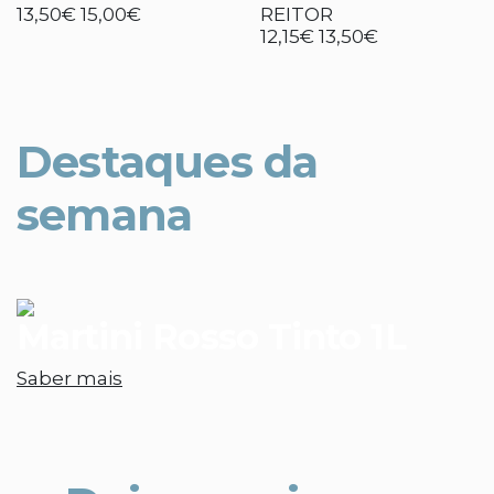
13,50€
15,00€
REITOR
12,15€
13,50€
Destaques da
semana
Martini Rosso Tinto 1L
Saber mais