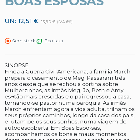
BOAS ESPOSAS
UN: 12,51 €
13,90 €
(IVA 6%)
Eco taxa
Sem stock
SINOPSE
Finda a Guerra Civil Americana, a família March
prepara o casamento de Meg. Passaram três
anos desde que se fechou a cortina sobre
Mulherzinhas, as irmãs Meg, Jo, Beth e Amy
es¬tão mais crescidas e o pai regressou a casa,
tornando-se pastor numa paróquia. As irmãs
March enfrentam agora a vida adulta, trilham os
seus próprios caminhos, longe da casa dos pais,
e lutam pelos seus sonhos, numa viagem de
autodescoberta. Em Boas Espo-sas,
acompanhamos os bons e maus momentos