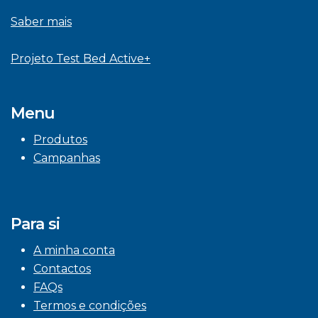
Saber mais
Projeto Test Bed Active+
Menu
Produtos
Campanhas
Para si
A minha conta
Contactos
FAQs
Termos e condições