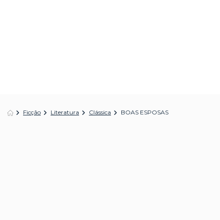
Ficção
Literatura
Clássica
BOAS ESPOSAS