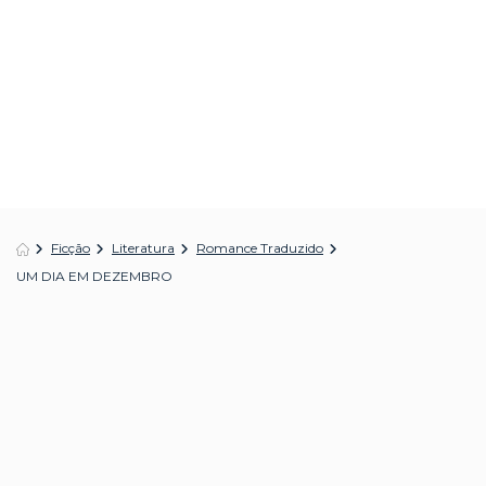
Ficção
Literatura
Romance Traduzido
UM DIA EM DEZEMBRO