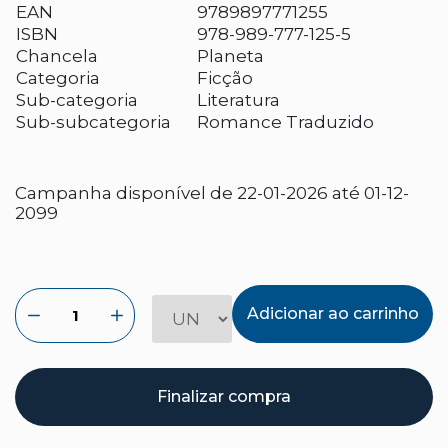
EAN
9789897771255
ISBN
978-989-777-125-5
Chancela
Planeta
Categoria
Ficção
Sub-categoria
Literatura
Sub-subcategoria
Romance Traduzido
Campanha disponível de 22-01-2026 até 01-12-
2099
Adicionar ao carrinho
Finalizar compra