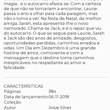
magia... e o autocarro afasta-se. Com a certeza
de que não se tornariam a encontrar, Laurie
passa o ano a olhar para cada paragem, mas
não o torna a ver. Na festa de Natal, da melhor
amiga, Sarah, esta apresenta-lhe o novo
namorado. Chama-se Jack, e é o rapaz que viu
do autocarro. O que se segue para Laurie, Sarah
e Jack são dez anos de amizade, desgostos,
oportunidades perdidas, caminhos errados e
vidas. Um Dia em Dezembro é uma grande
história de amor, comovente e com a
mensagem que o destino toma caminhos
inexplicáveis no respeitante ao amor e
felicidade.
CARACTERÍSTICAS
Páginas
384
Data de lançamento
06-11-2018
Coleção
Autor
Josie Silver