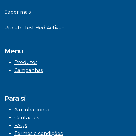
Saber mais
Projeto Test Bed Active+
Menu
Produtos
Campanhas
Para si
A minha conta
Contactos
FAQs
Termos e condições