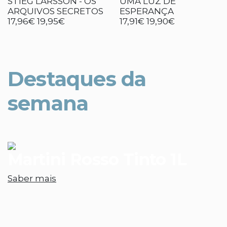
STIEG LARSSON - OS
UMA LUZ DE
ARQUIVOS SECRETOS
ESPERANÇA
17,96€
19,95€
17,91€
19,90€
Destaques da
semana
Martini Rosso Tinto 1L
Saber mais