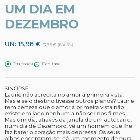
UM DIA EM
DEZEMBRO
UN: 15,98 €
17,76 €
(IVA 6%)
Eco taxa
Em stock
SINOPSE
Laurie não acredita no amor à primeira vista.
Mas e se o destino tivesse outros planos? Laurie
tem certeza que o amor à primeira vista não
existe em lado nenhum a não ser nos filmes.
Mas um dia, através da janela de um autocarro,
num dia de Dezembro, vê um homem que lhe
faz bater o coração mais depressa. Os seus
olhos encontram-se, há um momento de pura