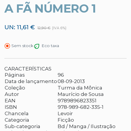
A FÃ NÚMERO 1
UN: 11,61 €
12,90 €
(IVA 6%)
Eco taxa
Sem stock
CARACTERÍSTICAS
Páginas
96
Data de lançamento
08-09-2013
Coleção
Turma da Mônica
Autor
Maurício de Sousa
EAN
9789896823351
ISBN
978-989-682-335-1
Chancela
Levoir
Categoria
Ficção
Sub-categoria
Bd / Manga / Ilustração