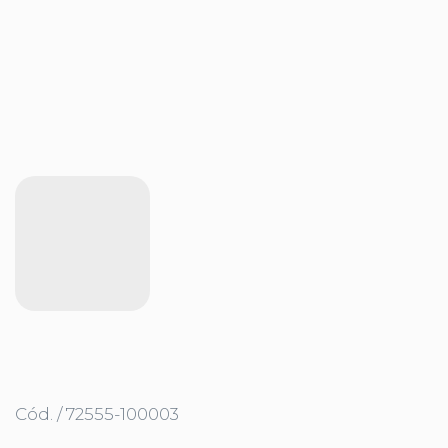
Cód. / 72555-100003