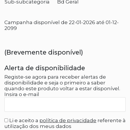
Sub-subcategoria
Bd Geral
Campanha disponível de 22-01-2026 até 01-12-
2099
(Brevemente disponível)
Alerta de disponibilidade
Registe-se agora para receber alertas de
disponibilidade e seja o primeiro a saber
quando este produto voltar a estar disponível.
Insira o e-mail
Li e aceito a
política de privacidade
referente à
utilização dos meus dados