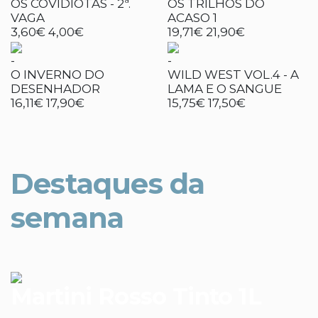
OS COVIDIOTAS - 2ª.
OS TRILHOS DO
VAGA
ACASO 1
3,60€
4,00€
19,71€
21,90€
-
-
O INVERNO DO
WILD WEST VOL.4 - A
DESENHADOR
LAMA E O SANGUE
16,11€
17,90€
15,75€
17,50€
Destaques da
semana
Martini Rosso Tinto 1L