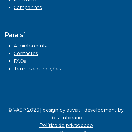
Campanhas
Para si
A minha conta
Contactos
FAQs
Termos e condições
© VASP 2026 | design by
ativait
| development by
designbinário
Política de privacidade