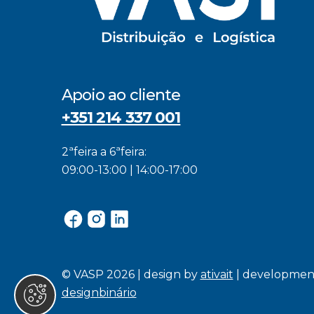
Apoio ao cliente
+351 214 337 001
2ªfeira a 6ªfeira:
09:00-13:00 | 14:00-17:00
© VASP 2026 | design by
ativait
| developmen
designbinário