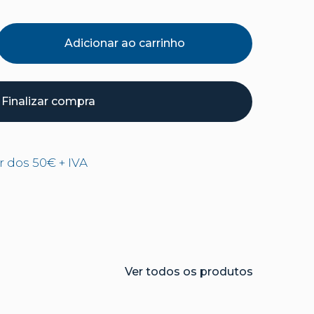
Adicionar ao carrinho
Finalizar compra
ir dos 50€ + IVA
Ver todos os produtos