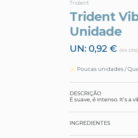
Trident
Trident Vib
Unidade
UN: 0,92 €
(IVA 23%)
Poucas unidades / Qu
DESCRIÇÃO
É suave, é intenso. It’s a v
INGREDIENTES