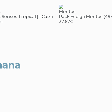
t
Mentos
 Senses Tropical | 1 Caixa
Pack Espiga Mentos (49
ni
37,67€
mana