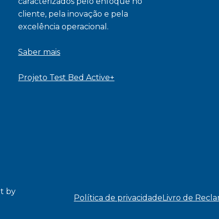
caracterizados pelo enfoque no
cliente, pela inovação e pela
excelência operacional.
Saber mais
Projeto Test Bed Active+
t by
Política de privacidade
Livro de Recl