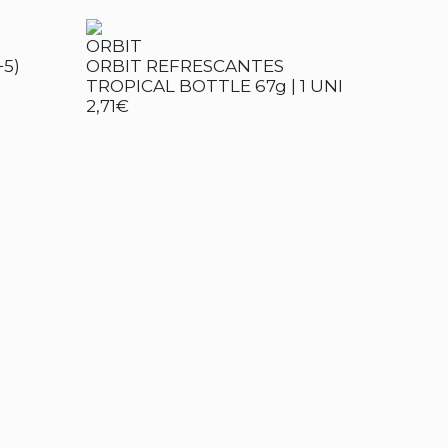
ORBIT
+5)
ORBIT REFRESCANTES
TROPICAL BOTTLE 67g | 1 UNI
2,71€