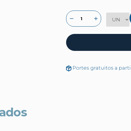
Portes gratuitos a part
nados