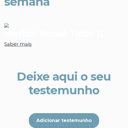
semana
Martini Rosso Tinto 1L
Saber mais
Deixe aqui o seu
testemunho
Adicionar testemunho