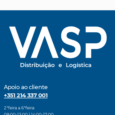
Apoio ao cliente
+351 214 337 001
2ªfeira a 6ªfeira:
09:00-13:00 | 14:00-17:00