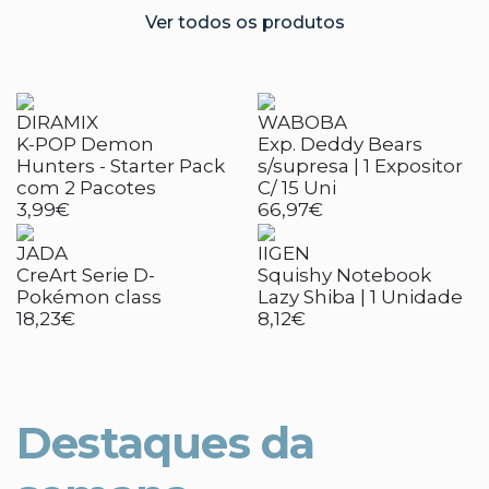
Ver todos os produtos
DIRAMIX
WABOBA
K-POP Demon
Exp. Deddy Bears
Hunters - Starter Pack
s/supresa | 1 Expositor
com 2 Pacotes
C/ 15 Uni
3,99€
66,97€
JADA
IIGEN
CreArt Serie D-
Squishy Notebook
Pokémon class
Lazy Shiba | 1 Unidade
18,23€
8,12€
Destaques da