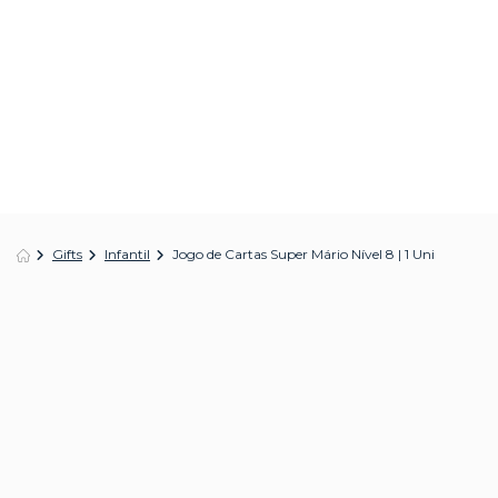
Gifts
Infantil
Jogo de Cartas Super Mário Nível 8 | 1 Uni