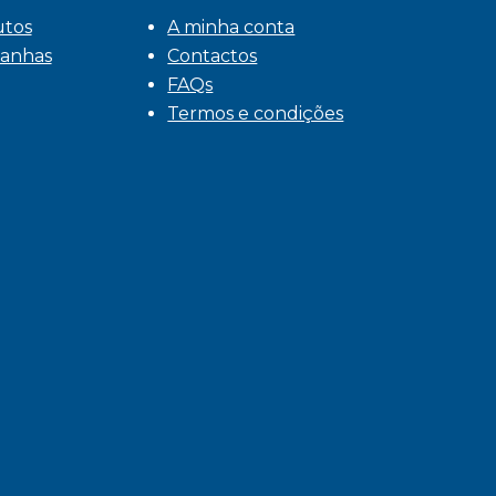
utos
A minha conta
anhas
Contactos
FAQs
Termos e condições