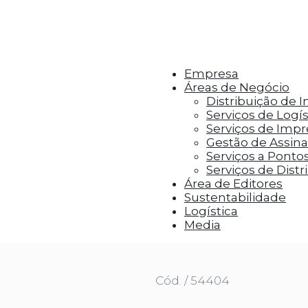
r aos visitantes anúncios personalizados com base 
Empresa
Áreas de Negócio
Distribuição de 
Serviços de Logís
Serviços de Imp
Gestão de Assinat
Serviços a Ponto
Serviços de Distr
Área de Editores
Sustentabilidade
Logística
 1 UNI
Media
Cód. / 54404