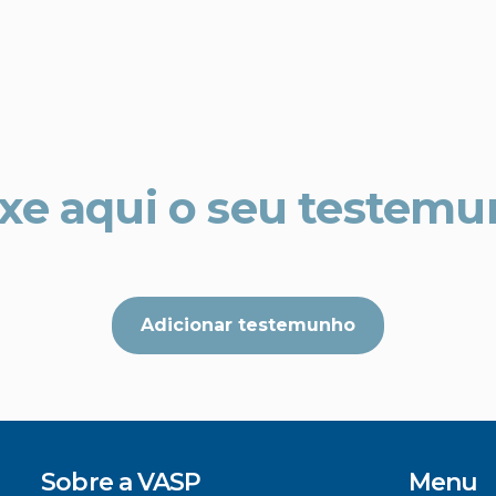
xe aqui o seu testem
Adicionar testemunho
Sobre a VASP
Menu