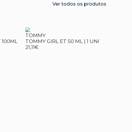
Ver todos os produtos
TOMMY
T 100ML
TOMMY GIRL ET 50 ML | 1 UNI
21,11€