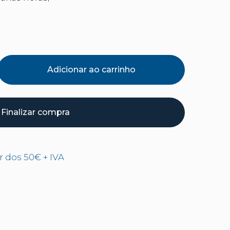
Adicionar ao carrinho
Finalizar compra
ir dos 50€ + IVA