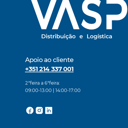
Apoio ao cliente
+351 214 337 001
2ªfeira a 6ªfeira:
09:00-13:00 | 14:00-17:00