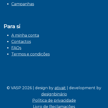
Campanhas
Para si
A minha conta
Contactos
FAQs
Termos e condições
© VASP 2026 | design by
ativait
| development by
designbinário
Política de privacidade
Livro de Reclamações