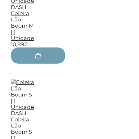
DASHI
Coleira
Cão
Boom M
| 1
Unidade
10,89€
DASHI
Coleira
Cão
Boom S
| 1