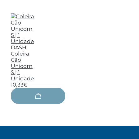
DASHI
Coleira
Cão
Unicorn
S | 1
Unidade
10,33€