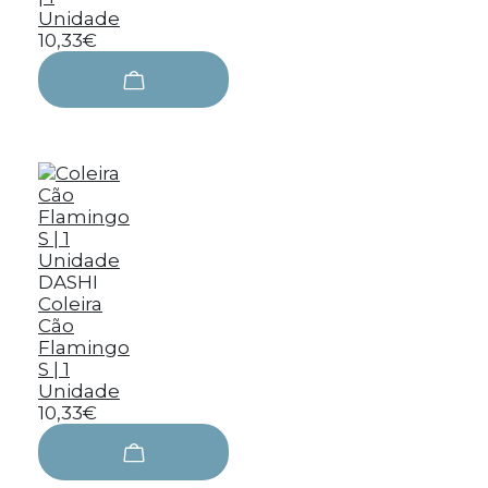
Unidade
10,33€
DASHI
Coleira
Cão
Flamingo
S | 1
Unidade
10,33€