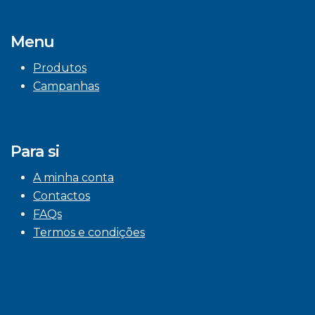
Menu
Produtos
Campanhas
Para si
A minha conta
Contactos
FAQs
Termos e condições