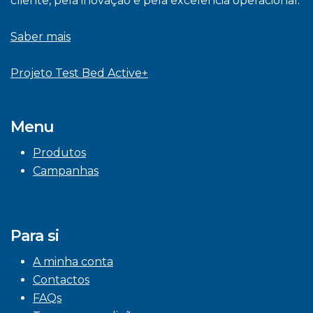
cliente, pela inovação e pela excelência operacional.
Saber mais
Projeto Test Bed Active+
Menu
Produtos
Campanhas
Para si
A minha conta
Contactos
FAQs