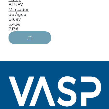
BLUEY
Marcador
de Água
Bluey
6,42€
7,13€