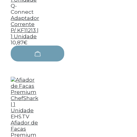
Q-
Connect
Adaptador
Corrente
P/ KF11213 |
1 Unidade
10,87€
EHS.TV
Afiador de
Facas
Premium