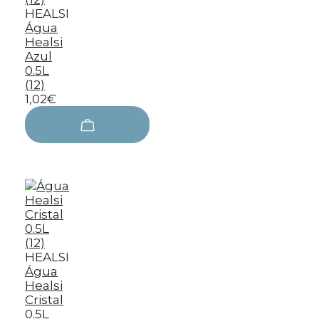
HEALSI
Água
Healsi
Azul
0.5L
(12)
1,02€
HEALSI
Água
Healsi
Cristal
0.5L