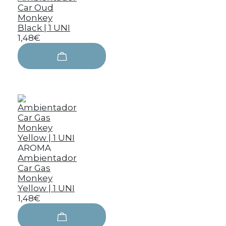
Car Oud
Monkey
Black | 1 UNI
1,48€
AROMA
Ambientador
Car Gas
Monkey
Yellow | 1 UNI
1,48€