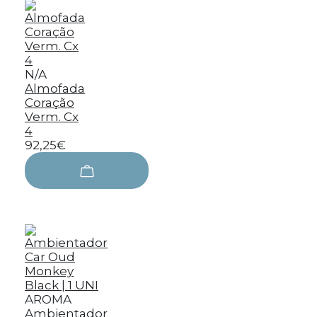
N/A
Almofada
Coração
Verm. Cx
4
92,25€
AROMA
Ambientador