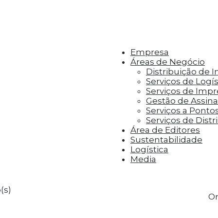
r aos visitantes anúncios personalizados com base 
Empresa
Áreas de Negócio
Distribuição de 
Serviços de Logís
Serviços de Imp
Gestão de Assinat
Serviços a Ponto
Serviços de Distr
Área de Editores
Sustentabilidade
Logística
Media
(s)
Or