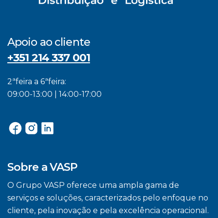
Apoio ao cliente
+351 214 337 001
2ªfeira a 6ªfeira:
09:00-13:00 | 14:00-17:00
Sobre a VASP
O Grupo VASP oferece uma ampla gama de
serviços e soluções, caracterizados pelo enfoque no
cliente, pela inovação e pela excelência operacional.