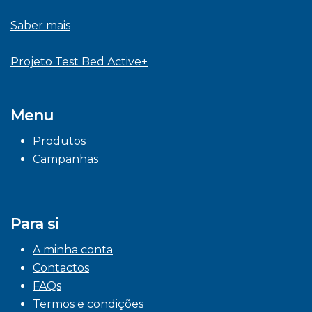
Saber mais
Projeto Test Bed Active+
Menu
Produtos
Campanhas
Para si
A minha conta
Contactos
FAQs
Termos e condições