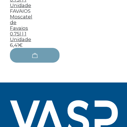
FAVAIOS
Moscatel
de
Favaios
0.75l | 1
Unidade
6,41€