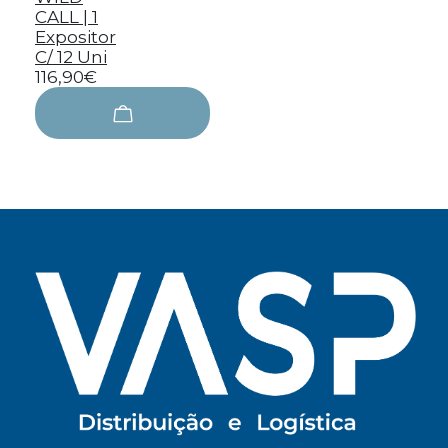
CALL | 1
Expositor
C/ 12 Uni
116,90€