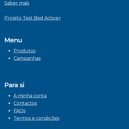
Saber mais
Projeto Test Bed Active+
Menu
Produtos
Campanhas
Para si
A minha conta
Contactos
FAQs
Termos e condições