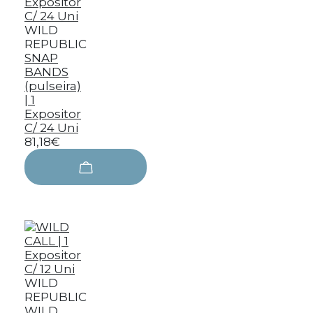
WILD
REPUBLIC
SNAP
BANDS
(pulseira)
| 1
Expositor
C/ 24 Uni
81,18€
WILD
REPUBLIC
WILD