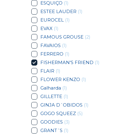
ESQUIÇO
(1)
ESTEE LAUDER
(1)
EUROCEL
(1)
EVAX
(1)
FAMOUS GROUSE
(2)
FAVAIOS
(1)
FERRERO
(1)
FISHERMAN'S FRIEND
(1)
FLAIR
(1)
FLOWER KENZO
(1)
Galharda
(1)
GILLETTE
(1)
GINJA D´OBIDOS
(1)
GOGO SQUEEZ
(5)
GOODIES
(3)
GRANT´S
(1)