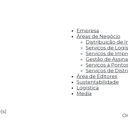
r aos visitantes anúncios personalizados com base 
Empresa
Áreas de Negócio
Distribuição de 
Serviços de Logís
Serviços de Imp
Gestão de Assinat
Serviços a Ponto
Serviços de Distr
Área de Editores
Sustentabilidade
Logística
Media
(s)
Or