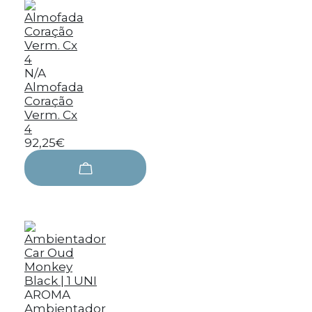
N/A
Almofada
Coração
Verm. Cx
4
92,25€
AROMA
Ambientador