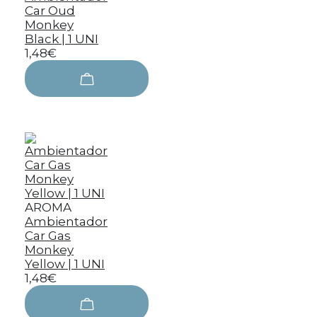
Car Oud
Monkey
Black | 1 UNI
1,48€
AROMA
Ambientador
Car Gas
Monkey
Yellow | 1 UNI
1,48€