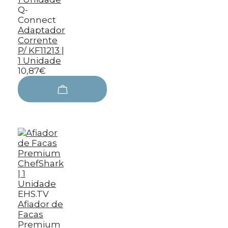
Q-
Connect
Adaptador
Corrente
P/ KF11213 |
1 Unidade
10,87€
EHS.TV
Afiador de
Facas
Premium