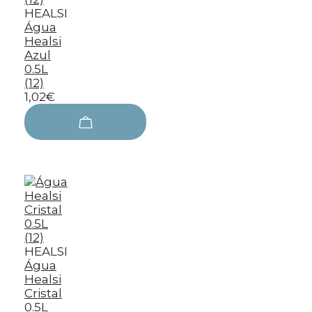
HEALSI
Água
Healsi
Azul
0.5L
(12)
1,02€
HEALSI
Água
Healsi
Cristal
0.5L