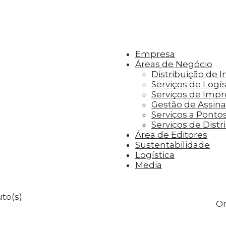
r aos visitantes anúncios personalizados com base 
Empresa
Áreas de Negócio
Distribuição de 
Serviços de Logís
Serviços de Imp
Gestão de Assinat
Serviços a Ponto
Serviços de Distr
Área de Editores
Sustentabilidade
Logística
Media
to(s)
Or