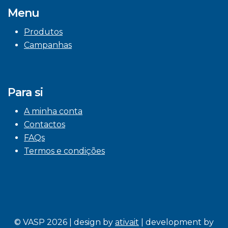
Menu
Produtos
Campanhas
Para si
A minha conta
Contactos
FAQs
Termos e condições
© VASP 2026 | design by
ativait
| development by