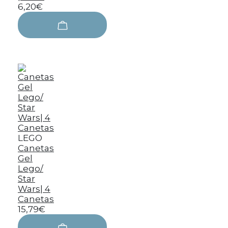
6,20€
LEGO
Canetas
Gel
Lego/
Star
Wars| 4
Canetas
15,79€