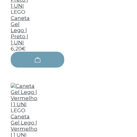
LEGO
Caneta
Gel
Lego |
Preto |
1 UNI
6,20€
LEGO
Caneta
Gel Lego |
Vermelho
| 1 UNI