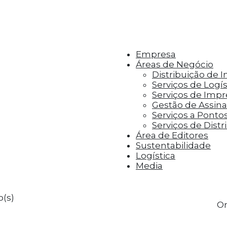
r aos visitantes anúncios personalizados com base 
Empresa
Áreas de Negócio
Distribuição de 
Serviços de Logís
Serviços de Imp
Gestão de Assinat
Serviços a Ponto
Serviços de Distr
Área de Editores
Sustentabilidade
Logística
Media
o(s)
Or