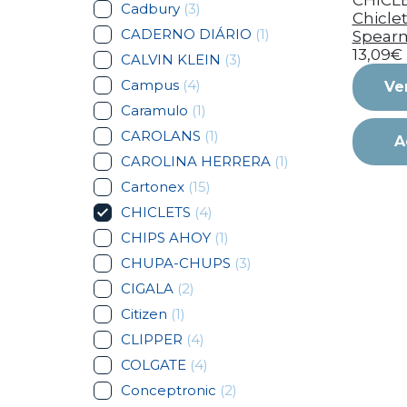
CHICL
Cadbury
(3)
Chicle
CADERNO DIÁRIO
(1)
Spearm
13,09€
CALVIN KLEIN
(3)
Campus
(4)
Ve
Caramulo
(1)
CAROLANS
(1)
A
CAROLINA HERRERA
(1)
Cartonex
(15)
CHICLETS
(4)
CHIPS AHOY
(1)
CHUPA-CHUPS
(3)
CIGALA
(2)
Citizen
(1)
CLIPPER
(4)
COLGATE
(4)
Conceptronic
(2)