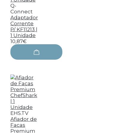
Q-
Connect
Adaptador
Corrente
P/ KF11213 |
1 Unidade
10,87€
EHS.TV
Afiador de
Facas
Premium