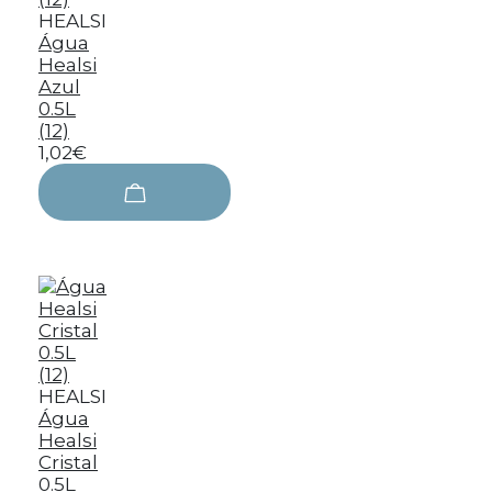
HEALSI
Água
Healsi
Azul
0.5L
(12)
1,02€
HEALSI
Água
Healsi
Cristal
0.5L