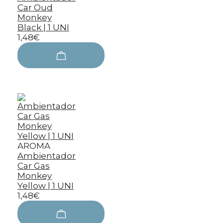
Car Oud
Monkey
Black | 1 UNI
1,48€
AROMA
Ambientador
Car Gas
Monkey
Yellow | 1 UNI
1,48€