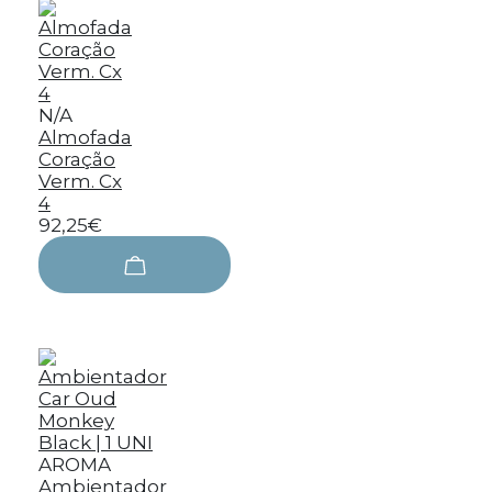
N/A
Almofada
Coração
Verm. Cx
4
92,25€
AROMA
Ambientador