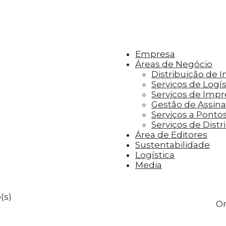
r aos visitantes anúncios personalizados com base 
Empresa
Áreas de Negócio
Distribuição de 
Serviços de Logís
Serviços de Imp
Gestão de Assinat
Serviços a Ponto
Serviços de Distr
Área de Editores
Sustentabilidade
Logística
Media
(s)
Or