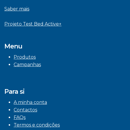
Saber mais
Projeto Test Bed Active+
Menu
Produtos
Campanhas
Para si
A minha conta
Contactos
FAQs
Termos e condições