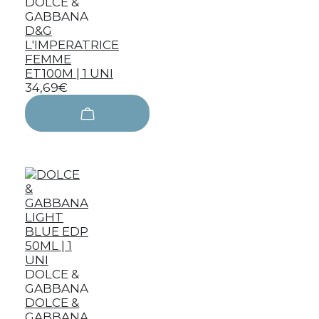
DOLCE &
GABBANA
D&G
L'IMPERATRICE
FEMME
ET100M | 1 UNI
34,69€
DOLCE &
GABBANA
DOLCE &
GABBANA