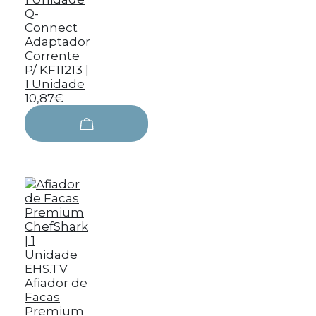
Q-
Connect
Adaptador
Corrente
P/ KF11213 |
1 Unidade
10,87€
EHS.TV
Afiador de
Facas
Premium