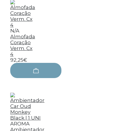
N/A
Almofada
Coração
Verm. Cx
4
92,25€
AROMA
Ambientador