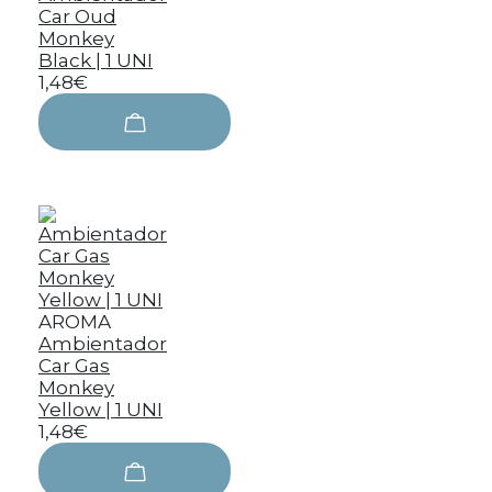
Car Oud
Monkey
Black | 1 UNI
1,48€
AROMA
Ambientador
Car Gas
Monkey
Yellow | 1 UNI
1,48€