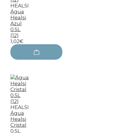
HEALSI
Água
Healsi
Azul
0.5L
(12)
1,02€
HEALSI
Água
Healsi
Cristal
0.5L