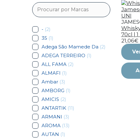
JAME
Whisk
-
(2)
70cl | 
35
(1)
21,06€
Adega São Mamede Da
(2)
Ve
ADEGA TERREIRO
(1)
ALL FAMA
(2)
A
ALMAFI
(1)
Ambar
(3)
AMBORG
(1)
AMICIS
(2)
ANTARTIK
(11)
ARMANI
(3)
AROMA
(13)
AUTAN
(1)