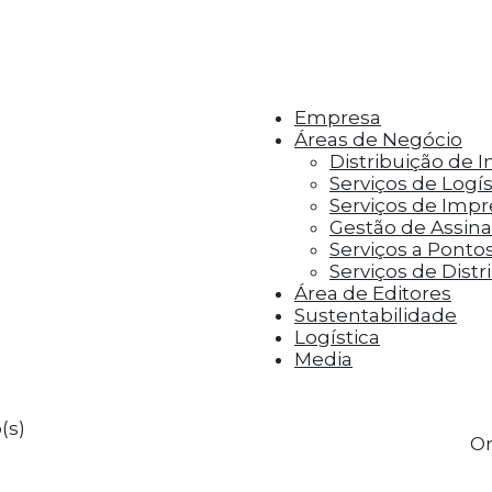
r aos visitantes anúncios personalizados com base 
Empresa
Áreas de Negócio
Distribuição de 
Serviços de Logís
Serviços de Imp
Gestão de Assinat
Serviços a Ponto
Serviços de Distr
Área de Editores
Sustentabilidade
Logística
Media
(s)
Or