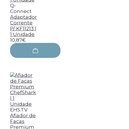
Q-
Connect
Adaptador
Corrente
P/ KF11213 |
1 Unidade
10,87€
EHS.TV
Afiador de
Facas
Premium