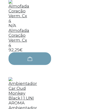
N/A
Almofada
Coração
Verm. Cx
4
92,25€
AROMA
Ambientador