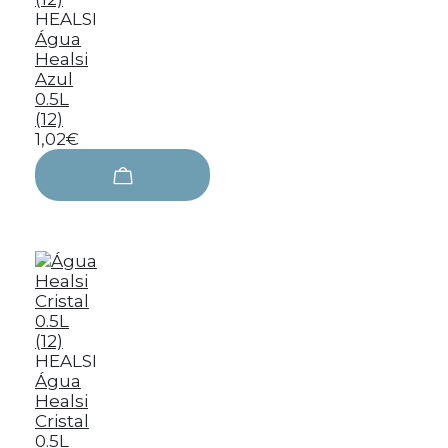
HEALSI
Água
Healsi
Azul
0.5L
(12)
1,02€
HEALSI
Água
Healsi
Cristal
0.5L