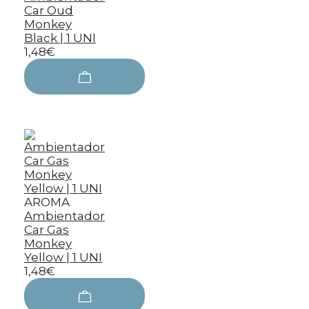
Car Oud
Monkey
Black | 1 UNI
1,48€
AROMA
Ambientador
Car Gas
Monkey
Yellow | 1 UNI
1,48€