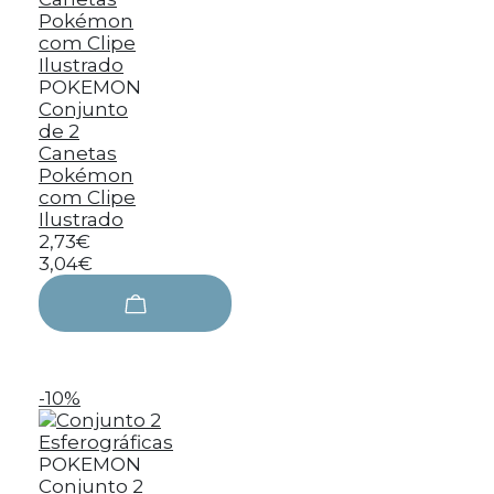
POKEMON
Conjunto
de 2
Canetas
Pokémon
com Clipe
Ilustrado
2,73€
3,04€
-10%
POKEMON
Conjunto 2