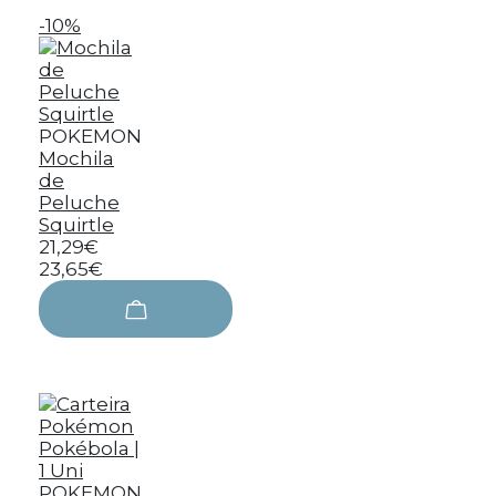
-10%
POKEMON
Mochila
de
Peluche
Squirtle
21,29€
23,65€
POKEMON