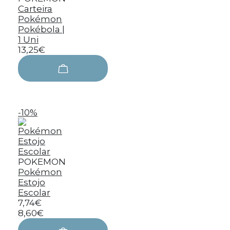
Carteira
Pokémon
Pokébola |
1 Uni
13,25€
-10%
POKEMON
Pokémon
Estojo
Escolar
7,74€
8,60€