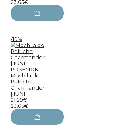
23,65€
-10%
POKEMON
Mochila de
Peluche
Charmander
| 1UNI
21,29€
23,65€