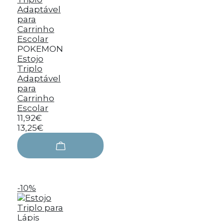
POKEMON
Estojo
Triplo
Adaptável
para
Carrinho
Escolar
11,92€
13,25€
-10%