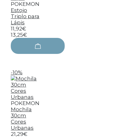
POKEMON
Estojo
Triplo para
Lápis
11,92€
13,25€
-10%
POKEMON
Mochila
30cm
Cores
Urbanas
21,29€