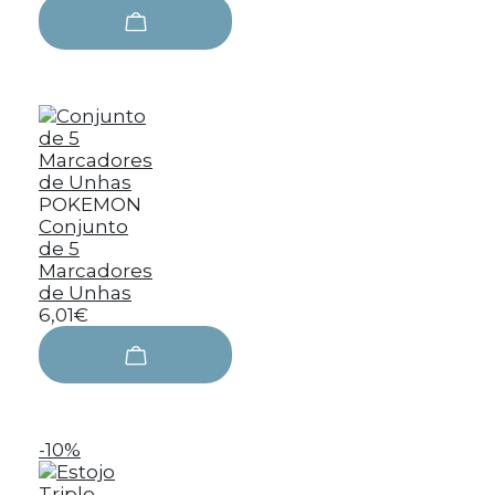
POKEMON
Conjunto
de 5
Marcadores
de Unhas
6,01€
-10%