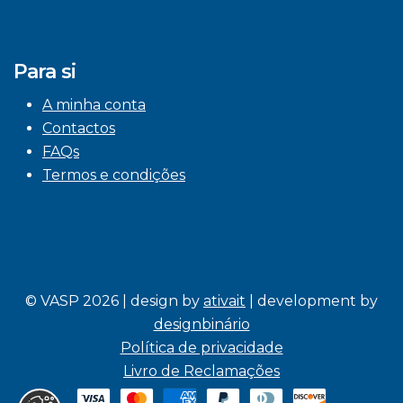
Para si
A minha conta
Contactos
FAQs
Termos e condições
© VASP 2026 | design by
ativait
| development by
designbinário
Política de privacidade
Livro de Reclamações