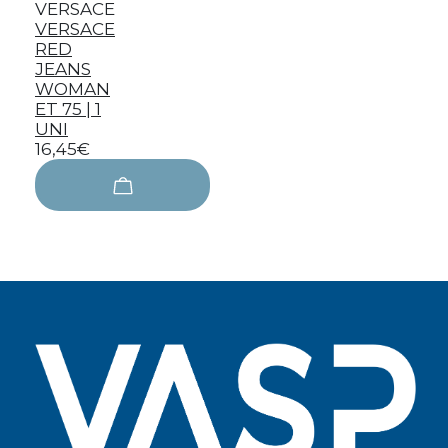
VERSACE
VERSACE
RED
JEANS
WOMAN
ET 75 | 1
UNI
16,45€