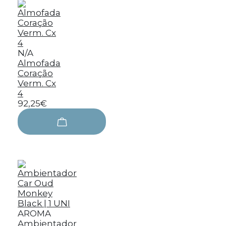
N/A
Almofada
Coração
Verm. Cx
4
92,25€
AROMA
Ambientador