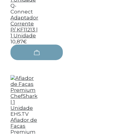
Q-
Connect
Adaptador
Corrente
P/ KF11213 |
1 Unidade
10,87€
EHS.TV
Afiador de
Facas
Premium