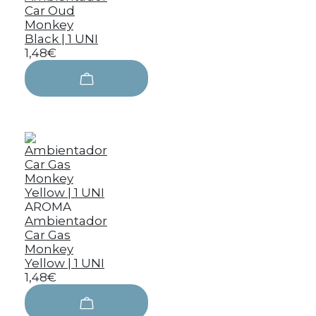
Car Oud
Monkey
Black | 1 UNI
1,48€
AROMA
Ambientador
Car Gas
Monkey
Yellow | 1 UNI
1,48€