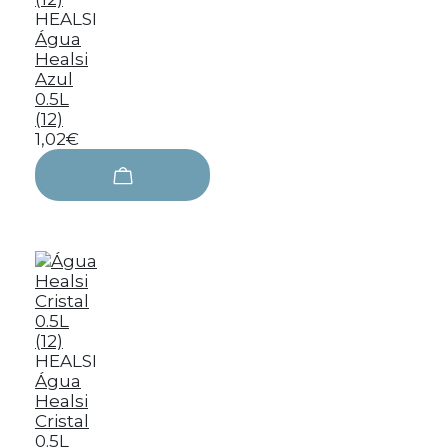
HEALSI
Água
Healsi
Azul
0.5L
(12)
1,02€
HEALSI
Água
Healsi
Cristal
0.5L