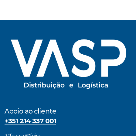
Apoio ao cliente
+351 214 337 001
2ªfeira a 6ªfeira: