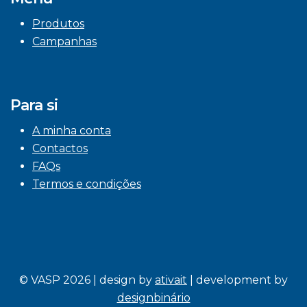
Produtos
Campanhas
Para si
A minha conta
Contactos
FAQs
Termos e condições
© VASP 2026 | design by
ativait
| development by
designbinário