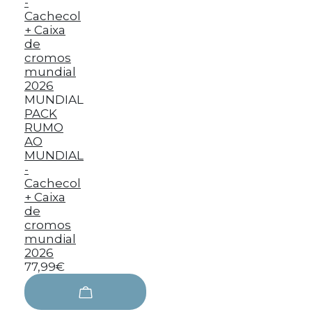
MUNDIAL
PACK
RUMO
AO
MUNDIAL
-
Cachecol
+ Caixa
de
cromos
mundial
2026
77,99€