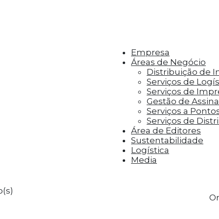
r aos visitantes anúncios personalizados com base 
Empresa
Áreas de Negócio
Distribuição de 
Serviços de Logís
Serviços de Imp
Gestão de Assinat
Serviços a Ponto
Serviços de Distr
Área de Editores
Sustentabilidade
Logística
Media
(s)
Or