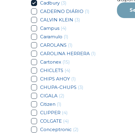
Cadbury
(3)
S
CADERNO DIÁRIO
(1)
CALVIN KLEIN
(3)
Campus
(4)
Caramulo
(1)
CAROLANS
(1)
CAROLINA HERRERA
(1)
Cartonex
(15)
CHICLETS
(4)
CHIPS AHOY
(1)
CHUPA-CHUPS
(3)
CIGALA
(2)
Citizen
(1)
CLIPPER
(4)
COLGATE
(4)
Conceptronic
(2)