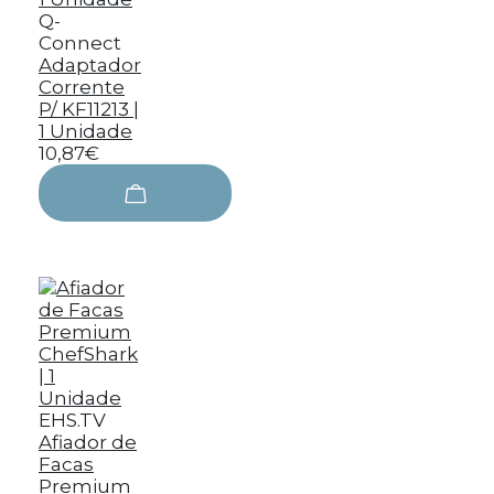
Q-
Connect
Adaptador
Corrente
P/ KF11213 |
1 Unidade
10,87€
EHS.TV
Afiador de
Facas
Premium