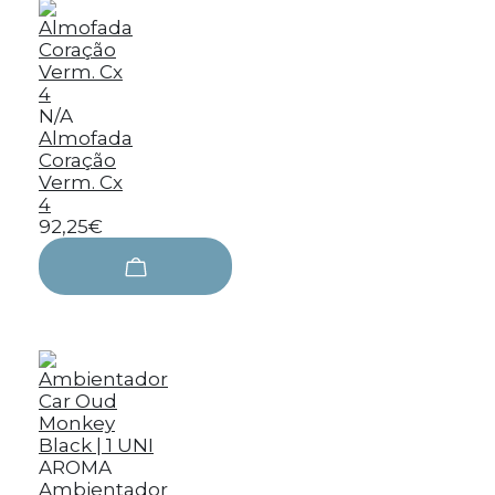
N/A
Almofada
Coração
Verm. Cx
4
92,25€
AROMA
Ambientador