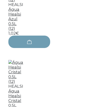
HEALSI
Água
Healsi
Azul
0.5L
(12)
1,02€
HEALSI
Água
Healsi
Cristal
0.5L