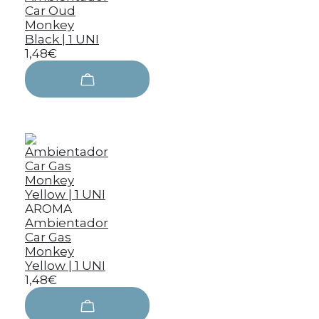
Car Oud
Monkey
Black | 1 UNI
1,48€
AROMA
Ambientador
Car Gas
Monkey
Yellow | 1 UNI
1,48€