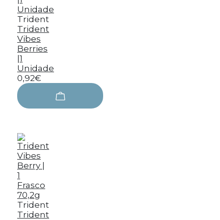
Trident
Trident
Vibes
Berries
|1
Unidade
0,92€
Trident
Trident