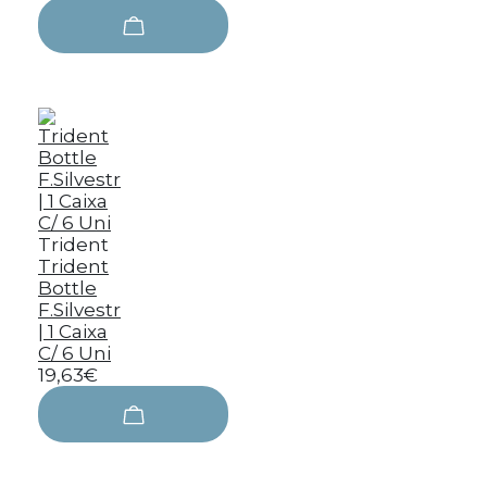
Trident
Trident
Bottle
F.Silvestr
| 1 Caixa
C/ 6 Uni
19,63€