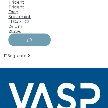
Trident
Trident
Drag.
Spearmint
| 1 Caixa C/
24 Uni
21,25€
1
2
Seguinte