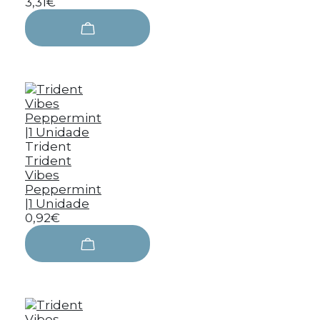
3,31€
Trident
Trident
Vibes
Peppermint
|1 Unidade
0,92€