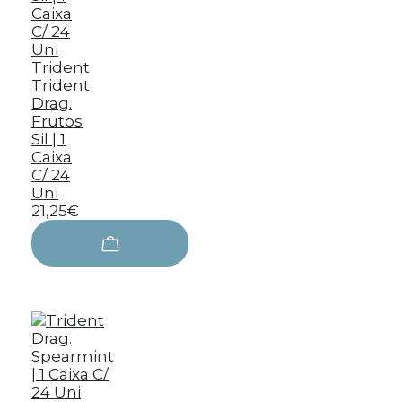
Trident
Trident
Drag.
Frutos
Sil | 1
Caixa
C/ 24
Uni
21,25€