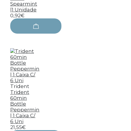
Spearmint
|1 Unidade
0,92€
Trident
Trident
60min
Bottle
Peppermin
| 1 Caixa C/
6 Uni
21,55€