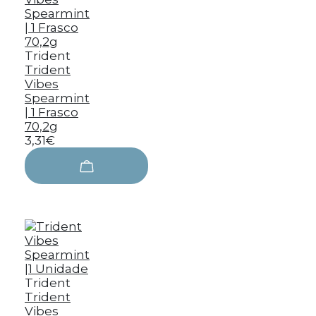
Trident
Trident
Vibes
Spearmint
| 1 Frasco
70,2g
3,31€
Trident
Trident
Vibes