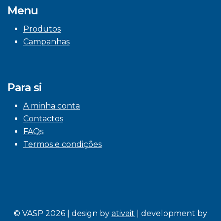
Menu
Produtos
Campanhas
Para si
A minha conta
Contactos
FAQs
Termos e condições
© VASP 2026 | design by
ativait
| development by