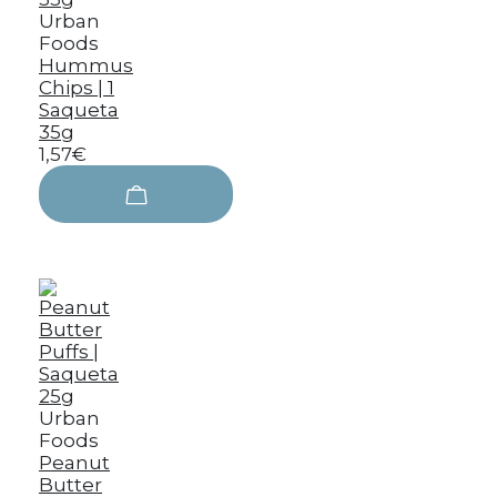
Urban
Foods
Hummus
Chips | 1
Saqueta
35g
1,57€
Urban
Foods
Peanut
Butter