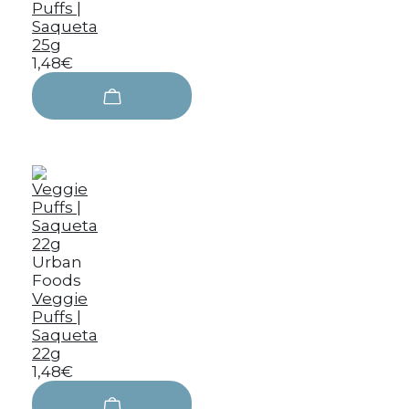
Puffs |
Saqueta
25g
1,48€
Urban
Foods
Veggie
Puffs |
Saqueta
22g
1,48€